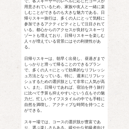
で、各スキーヤーのレベルに応じたコースが
用意されているため、家族や友人と一緒に楽
しむことができるのも大きな魅力である。日
帰りスキー旅行は、多くの人にとって気軽に
参加できるアクティビティとして注目されて
いる。都心からのアクセスが良好なスキーリ
ゾートも増えており、日帰りスキーを楽しむ
人々が増えている背景にはその利便性があ
る。
日帰りスキーは、朝早く出発し、昼過ぎまで
しっかりと滑って帰ることのできるプラン
で、多くの人々にとって効果的なリフレッシ
ュ方法となっている。特に、週末にリフレッ
シュするための選択肢として非常に人気が高
い。また、日帰りであれば、宿泊を伴う旅行
に比べて予算も抑えやすいという点もその魅
力だ。忙しいライフスタイルの中でも手軽に
自然を満喫し、アクティブな時間を持つこと
ができる。
スキー場では、コースの選択肢が豊富であ
り、選ぶ楽しさもある。緩やかな初級者向け