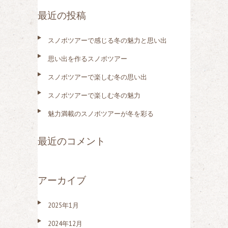
索
最近の投稿
:
スノボツアーで感じる冬の魅力と思い出
思い出を作るスノボツアー
スノボツアーで楽しむ冬の思い出
スノボツアーで楽しむ冬の魅力
魅力満載のスノボツアーが冬を彩る
最近のコメント
アーカイブ
2025年1月
2024年12月