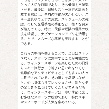
とって大切な時間であり、その価値を再認識
させる。最後に、日帰りスキー旅行の計画を
立てる際には、事前の準備が欠かせない。ス
キー道具やウェアの用意、スケジュールの確
認、そして交通手段の手配など、様々な要素
が絡んでくる。特に、天候や近隣の道路の状
況を確認し、ナビゲーションアプリを活用す
ることで、スムーズな移動を実現することが
できる。
これらの準備を整えることで、当日はストレ
スなく、スポーツに集中することが可能にな
る。ウィンタースポーツを楽しむための日帰
りスキー旅行は、心地よい思い出をつくり、
健康的なアクティビティとしても多くの人々
に期待されている。その魅力を堪能しなが
ら、心も身体もリフレッシュさせ、新たな冬
の楽しみを見つけていくことができるだろ
う。ウィンタースポーツは、寒い季節に楽し
む多様なスポーツの総称であり、特にスキー
やスノーボードが人気を集めている。