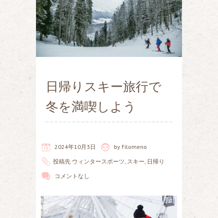
日帰りスキー旅行で
冬を満喫しよう
2024年10月3日
by
Filomeno
投稿先
ウィンタースポーツ
,
スキー
,
日帰り
コメントなし