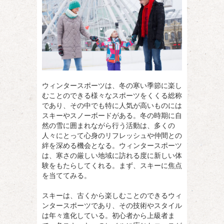
ウィンタースポーツは、冬の寒い季節に楽し
むことのできる様々なスポーツをくくる総称
であり、その中でも特に人気が高いものには
スキーやスノーボードがある。
冬の時期に自
然の雪に囲まれながら行う活動は、多くの
人々にとって心身のリフレッシュや仲間との
絆を深める機会となる。ウィンタースポーツ
は、寒さの厳しい地域に訪れる度に新しい体
験をもたらしてくれる。まず、スキーに焦点
を当ててみる。
スキーは、古くから楽しむことのできるウィ
ンタースポーツであり、その技術やスタイル
は年々進化している。初心者から上級者ま